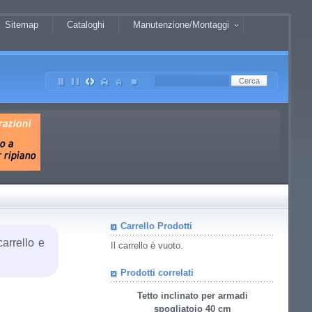
Sitemap
Cataloghi
Manutenzione/Montaggi
Carrello Prodotti
carrello e
Il carrello è vuoto.
Prodotti correlati
Tetto inclinato per armadi
spogliatoio 40 cm