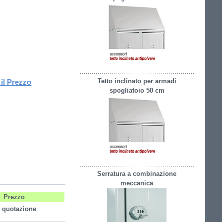
Tetto inclinato per armadi
il Prezzo
spogliatoio 50 cm
Serratura a combinazione
meccanica
Prezzo
 quotazione