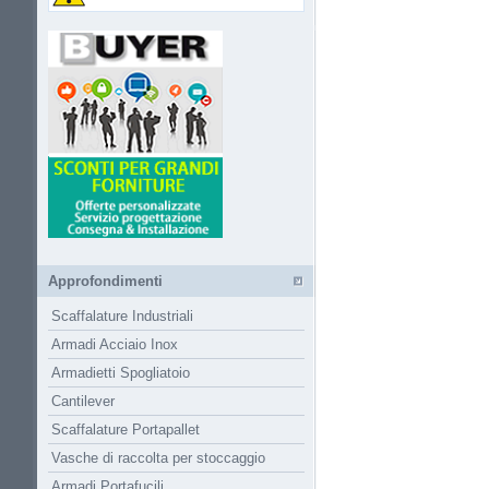
Approfondimenti
Scaffalature Industriali
Armadi Acciaio Inox
Armadietti Spogliatoio
Cantilever
Scaffalature Portapallet
Vasche di raccolta per stoccaggio
Armadi Portafucili