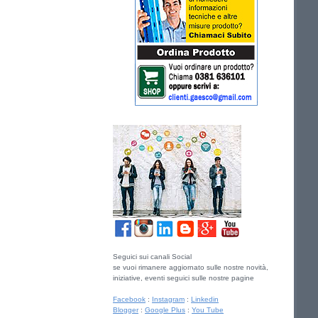
Seguici sui canali Social
se vuoi rimanere aggiornato sulle nostre novità,
iniziative, eventi seguici sulle nostre pagine
Facebook
:
Instagram
:
Linkedin
Blogger
:
Google Plus
:
You Tube