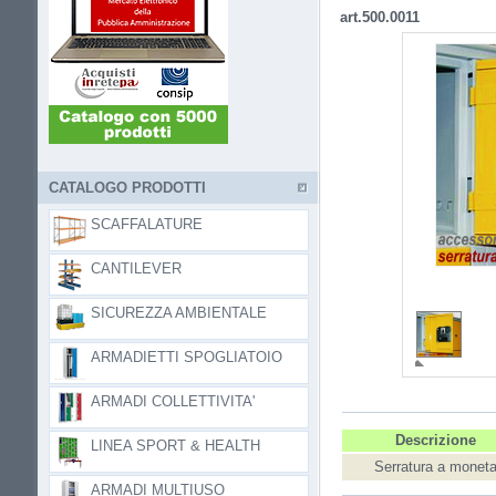
art.500.0011
CATALOGO PRODOTTI
SCAFFALATURE
CANTILEVER
SICUREZZA AMBIENTALE
ARMADIETTI SPOGLIATOIO
ARMADI COLLETTIVITA'
Descrizione
LINEA SPORT & HEALTH
Serratura a monet
ARMADI MULTIUSO