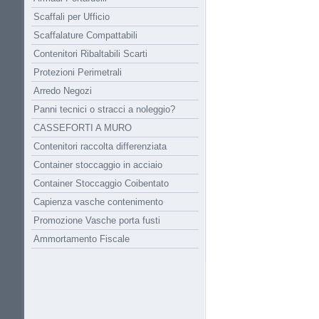
Scaffali per Ufficio
Scaffalature Compattabili
Contenitori Ribaltabili Scarti
Protezioni Perimetrali
Arredo Negozi
Panni tecnici o stracci a noleggio?
CASSEFORTI A MURO
Contenitori raccolta differenziata
Container stoccaggio in acciaio
Container Stoccaggio Coibentato
Capienza vasche contenimento
Promozione Vasche porta fusti
Ammortamento Fiscale