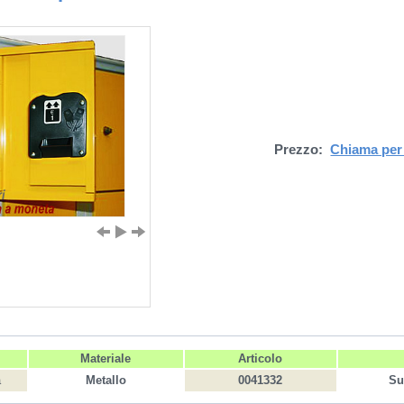
Prezzo:
Chiama per 
Materiale
Articolo
a
Metallo
0041332
Su