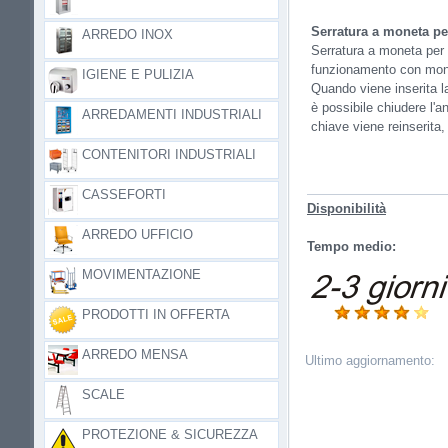
Serratura a moneta pe
ARREDO INOX
Serratura a moneta per 
funzionamento con mon
IGIENE E PULIZIA
Quando viene inserita la
è possibile chiudere l'a
ARREDAMENTI INDUSTRIALI
chiave viene reinserita
CONTENITORI INDUSTRIALI
CASSEFORTI
Disponibilità
ARREDO UFFICIO
Tempo medio:
MOVIMENTAZIONE
PRODOTTI IN OFFERTA
ARREDO MENSA
Ultimo aggiornamento:
SCALE
PROTEZIONE & SICUREZZA