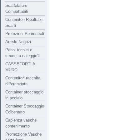
Scaffalature
Compattabili
Contenitori Ribaltabili
Scarti
Protezioni Perimetrali
Arredo Negozi
Panni tecnici o
stracci a noleggio?
CASSEFORTI A
MURO
Contenitori raccolta
differenziata
Container stoccaggio
in acciaio
Container Stoccaggio
Coibentato
Capienza vasche
contenimento
Promozione Vasche