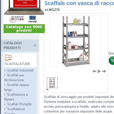
Scaffale con vasca di racco
art.MG278
CATALOGO
PRODOTTI
Qua
SCAFFALATURE
Scaffali Industriali
Scaffali per
Archiviazione
Scaffali ripiano
lungo
Scaffalatura a
Scaffale di stoccaggio per prodotti inquinanti de
Ripiani
Sistema modulare a scaffale, realizzato comple
Scaffali Portabiti
acciaio pressopiegata a freddo, adatto allo stoc
Scaffalature
contenitori per sostanze inquinanti delle acque. S
Zincate