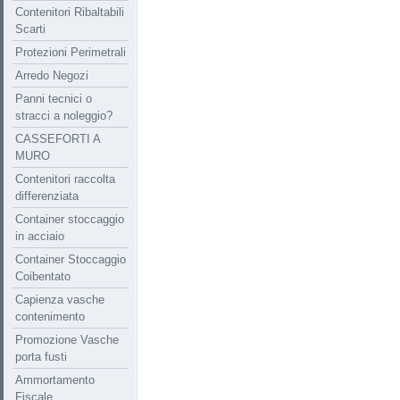
Contenitori Ribaltabili
Scarti
Protezioni Perimetrali
Arredo Negozi
Panni tecnici o
stracci a noleggio?
CASSEFORTI A
MURO
Contenitori raccolta
differenziata
Container stoccaggio
in acciaio
Container Stoccaggio
Coibentato
Capienza vasche
contenimento
Promozione Vasche
porta fusti
Ammortamento
Fiscale