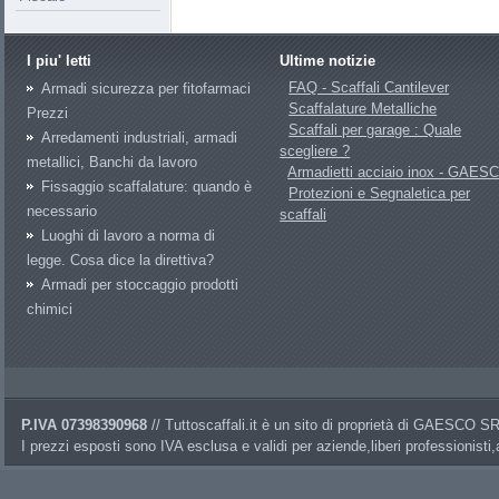
I piu' letti
Ultime notizie
FAQ - Scaffali Cantilever
Armadi sicurezza per fitofarmaci
Scaffalature Metalliche
Prezzi
Scaffali per garage : Quale
Arredamenti industriali, armadi
scegliere ?
metallici, Banchi da lavoro
Armadietti acciaio inox - GAES
Fissaggio scaffalature: quando è
Protezioni e Segnaletica per
necessario
scaffali
Luoghi di lavoro a norma di
legge. Cosa dice la direttiva?
Armadi per stoccaggio prodotti
chimici
P.IVA 07398390968
// Tuttoscaffali.it è un sito di proprietà di GAESCO 
I prezzi esposti sono IVA esclusa e validi per aziende,liberi professionisti,a