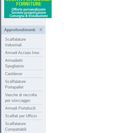
Approfondimenti
Scaffalature
Industriali
Armadi Acciaio Inox
Armadietti
Spogliatoio
Cantilever
Scaffalature
Portapallet
Vasche di raccolta
per stoccaggio
Armadi Portafucili
Scaffali per Ufficio
Scaffalature
Compattabili