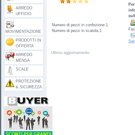
Per
ARREDO
inf
UFFICIO
sul
Numero di pezzi in confezione:1
Fax
Numero di pezzi in scatola:1
MOVIMENTAZIONE
PRODOTTI IN
Ser
OFFERTA
Ultimo aggiornamento:
ARREDO
MENSA
SCALE
PROTEZIONE
& SICUREZZA