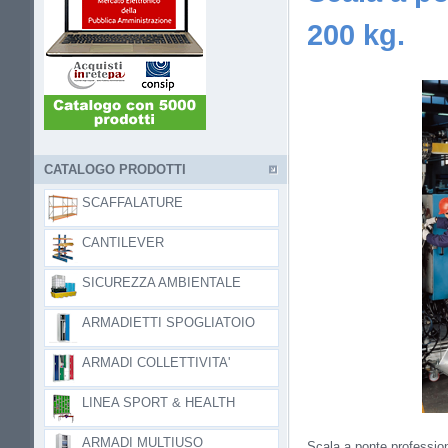
200 kg.
CATALOGO PRODOTTI
SCAFFALATURE
CANTILEVER
SICUREZZA AMBIENTALE
ARMADIETTI SPOGLIATOIO
ARMADI COLLETTIVITA'
LINEA SPORT & HEALTH
ARMADI MULTIUSO
Scala a ponte professio