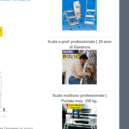
Scala a pioli professionale | 10 anni
di Garanzia
Scala multiuso professionale |
Portata max. 150 kg.
er l'impiego in spazi