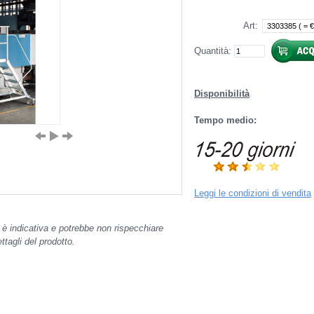
Art
:
Quantità:
Disponibilità
Tempo medio:
Leggi le condizioni di vendita
o è indicativa e potrebbe non rispecchiare
tagli del prodotto.