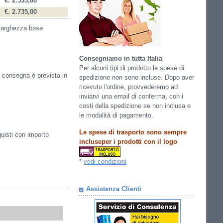
€. 2.533,00
€. 2.735,00
arghezza base
Consegniamo in tutta Italia
Per alcuni tipi di prodotto le spese di
la consegna è prevista in
spedizione non sono incluse. Dopo aver
ricevuto l'ordine, provvederemo ad
inviarvi una email di conferma, con i
costi della spedizione se non inclusa e
le modalità di pagamento.
Le spese di trasporto sono sempre
quisti con importo
incluseper i prodotti con il logo
*
vedi condizioni
Assistenza Clienti