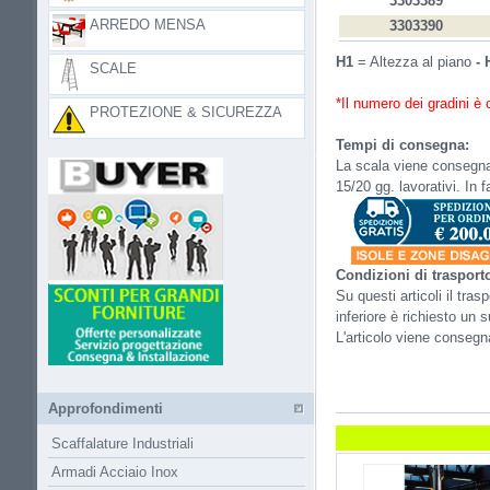
3303389
ARREDO MENSA
3303390
H1
= Altezza al piano
-
SCALE
*Il numero dei gradini è
PROTEZIONE & SICUREZZA
Tempi di consegna:
La scala viene consegnata
15/20 gg. lavorativi. In 
Condizioni di trasport
Su questi articoli il tr
inferiore è richiesto un
L'articolo viene conseg
Approfondimenti
Scaffalature Industriali
Armadi Acciaio Inox