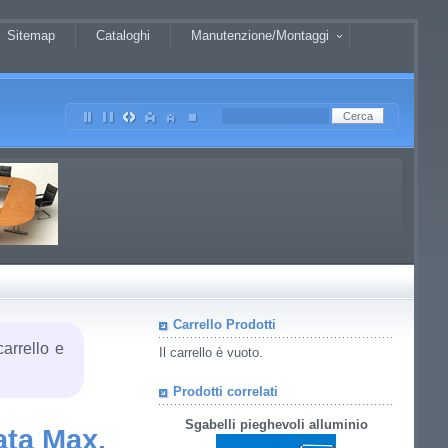
Sitemap
Cataloghi
Manutenzione/Montaggi
Carrello Prodotti
carrello e
Il carrello è vuoto.
Prodotti correlati
Sgabelli pieghevoli alluminio
ata Max.