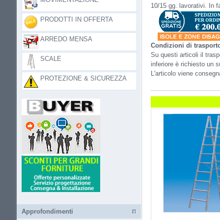
10/15 gg. lavorativi. In 
PRODOTTI IN OFFERTA
ARREDO MENSA
Condizioni di trasport
Su questi articoli il tr
SCALE
inferiore è richiesto un
L'articolo viene conseg
PROTEZIONE & SICUREZZA
Approfondimenti