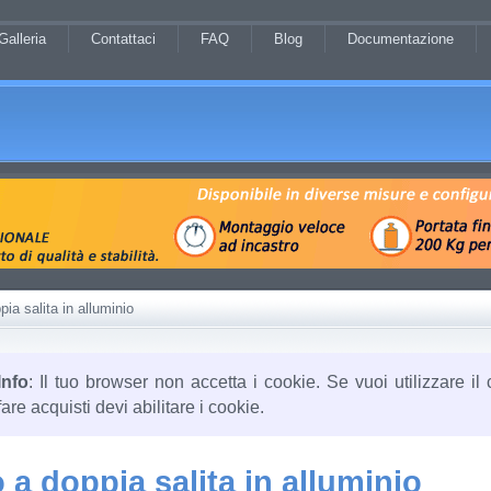
Galleria
Contattaci
FAQ
Blog
Documentazione
ia salita in alluminio
Info
: Il tuo browser non accetta i cookie. Se vuoi utilizzare il 
fare acquisti devi abilitare i cookie.
o a doppia salita in alluminio