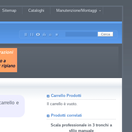
Sitemap
Cataloghi
Manutenzione/Montaggi
Carrello Prodotti
carrello e
Il carrello è vuoto.
Prodotti correlati
Scala professionale in 3 tronchi a
sfilo manuale