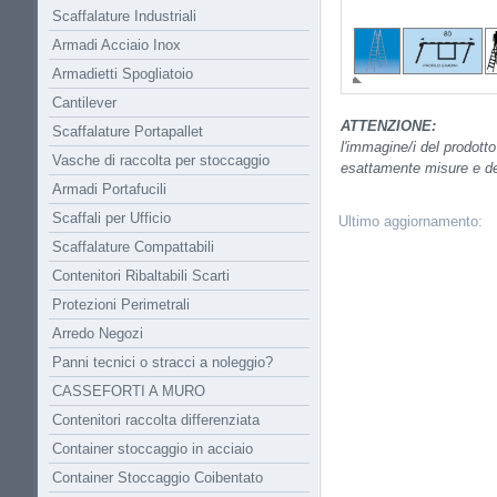
Scaffalature Industriali
Armadi Acciaio Inox
Armadietti Spogliatoio
Cantilever
ATTENZIONE:
Scaffalature Portapallet
l'immagine/i del prodott
Vasche di raccolta per stoccaggio
esattamente misure e det
Armadi Portafucili
Scaffali per Ufficio
Ultimo aggiornamento:
Scaffalature Compattabili
Contenitori Ribaltabili Scarti
Protezioni Perimetrali
Arredo Negozi
Panni tecnici o stracci a noleggio?
CASSEFORTI A MURO
Contenitori raccolta differenziata
Container stoccaggio in acciaio
Container Stoccaggio Coibentato