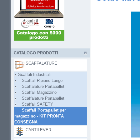
CATALOGO PRODOTTI
SCAFFALATURE
Scaffali Industriali
Scaffali Ripiano Lungo
Scaffalature Portapallet
Scaffali Magazzino
Scaffalature Portapallet
Scaffali SAFETY
Scaffali Portapallet per
magazzino - KIT PRONTA
CONSEGNA
CANTILEVER