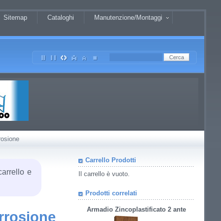
Sitemap
Cataloghi
Manutenzione/Montaggi
rosione
Carrello Prodotti
carrello e
Il carrello è vuoto.
Prodotti correlati
Armadio Zincoplastificato 2 ante
rrosione