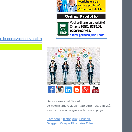
i le condizioni di vendita
Seguici sui canali Social
se vuoi rimanere aggiornato sulle nostre novità,
iniziative, eventi seguici sulle nostre pagine
Facebook
:
Instagram
:
Linkedin
Blogger
:
Google Plus
:
You Tube