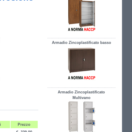
Armadio Zincoplastificato basso
Armadio Zincoplastificato
Multivano
i
Prezzo