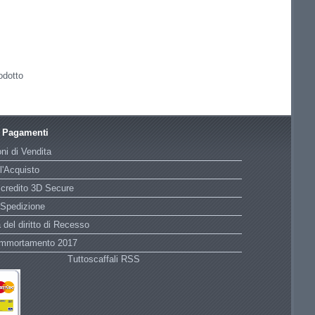
odotto
e Pagamenti
ni di Vendita
l'Acquisto
 credito 3D Secure
 Spedizione
 del diritto di Recesso
Ammortamento 2017
Tuttoscaffali RSS