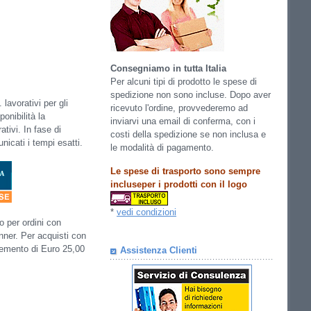
Consegniamo in tutta Italia
Per alcuni tipi di prodotto le spese di
spedizione non sono incluse. Dopo aver
 lavorativi per gli
ricevuto l'ordine, provvederemo ad
onibilità la
inviarvi una email di conferma, con i
tivi. In fase di
costi della spedizione se non inclusa e
icati i tempi esatti.
le modalità di pagamento.
Le spese di trasporto sono sempre
incluseper i prodotti con il logo
*
vedi condizioni
so per ordini con
ner. Per acquisti con
plemento di Euro 25,00
Assistenza Clienti