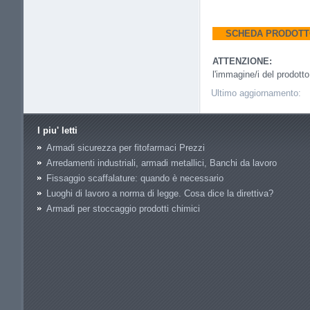
SCHEDA PRODOT
ATTENZIONE:
l'immagine/i del prodott
Ultimo aggiornamento:
I piu' letti
Armadi sicurezza per fitofarmaci Prezzi
Arredamenti industriali, armadi metallici, Banchi da lavoro
Fissaggio scaffalature: quando è necessario
Luoghi di lavoro a norma di legge. Cosa dice la direttiva?
Armadi per stoccaggio prodotti chimici