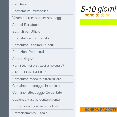
Cantilever
Scaffalature Portapallet
Vasche di raccolta per stoccaggio
Armadi Portafucili
Scaffali per Ufficio
Scaffalature Compattabili
Contenitori Ribaltabili Scarti
Protezioni Perimetrali
Arredo Negozi
Panni tecnici o stracci a noleggio?
CASSEFORTI A MURO
Contenitori raccolta differenziata
Container stoccaggio in acciaio
Container Stoccaggio Coibentato
Capienza vasche contenimento
Promozione Vasche porta fusti
SCHEDA PRODOTT
Ammortamento Fiscale