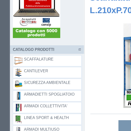
L.210xP.7
CATALOGO PRODOTTI
SCAFFALATURE
CANTILEVER
SICUREZZA AMBIENTALE
ARMADIETTI SPOGLIATOIO
ARMADI COLLETTIVITA'
LINEA SPORT & HEALTH
ARMADI MULTIUSO