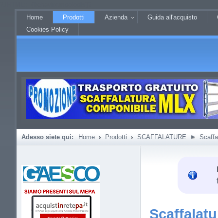
?JHTML::_('behavior.mootools')?
Home
Prodotti
Azienda
Guida all'acquisto
Cookies Policy
Adesso siete qui:
Home
Prodotti
SCAFFALATURE
Scaffa
Scaffalat