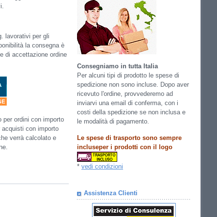
i.
 lavorativi per gli
ponibilità la consegna è
ase di accettazione ordine
Consegniamo in tutta Italia
Per alcuni tipi di prodotto le spese di
spedizione non sono incluse. Dopo aver
ricevuto l'ordine, provvederemo ad
inviarvi una email di conferma, con i
costi della spedizione se non inclusa e
so per ordini con importo
le modalità di pagamento.
 acquisti con importo
Le spese di trasporto sono sempre
che verrà calcolato e
incluseper i prodotti con il logo
ne.
*
vedi condizioni
Assistenza Clienti