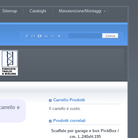
Sitemap
Cataloghi
Manutenzione/Montaggi
Carrello Prodotti
carrello e
Il carrello è vuoto.
Prodotti correlati
Scaffale per garage e box PickBox /
cm. L.240xH.195