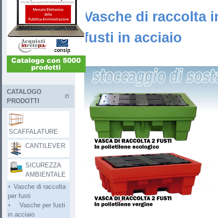
Vasche di raccolta i
fusti in acciaio
CATALOGO
PRODOTTI
SCAFFALATURE
CANTILEVER
SICUREZZA
AMBIENTALE
Vasche di raccolta
per fusti
Vasche per fusti
in acciaio