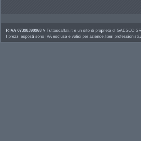
P.IVA 07398390968
// Tuttoscaffali.it è un sito di proprietà di GAESCO 
I prezzi esposti sono IVA esclusa e validi per aziende,liberi professionisti,a