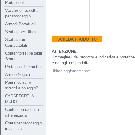
Portapallet
Vasche di raccolta
per stoccaggio
Armadi Portafucili
Scaffali per Ufficio
SCHEDA PRODOTTO
Scaffalature
Compattabili
ATTENZIONE:
Contenitori Ribaltabili
l'immagine/i del prodotto è indicativa e potreb
Scarti
e dettagli del prodotto
Protezioni Perimetrali
Ultimo aggiornamento:
Arredo Negozi
Panni tecnici o
stracci a noleggio?
CASSEFORTI A
MURO
Contenitori raccolta
differenziata
Container stoccaggio
in acciaio