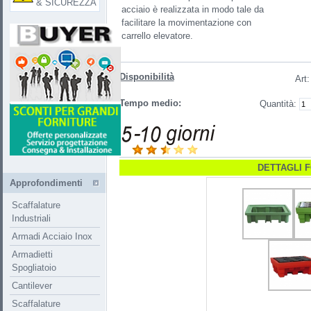
& SICUREZZA
acciaio è realizzata in modo tale da
facilitare la movimentazione con
carrello elevatore.
Disponibilità
Art
:
Tempo medio:
Quantità:
DETTAGLI 
Approfondimenti
Scaffalature
Industriali
Armadi Acciaio Inox
Armadietti
Spogliatoio
Cantilever
Scaffalature