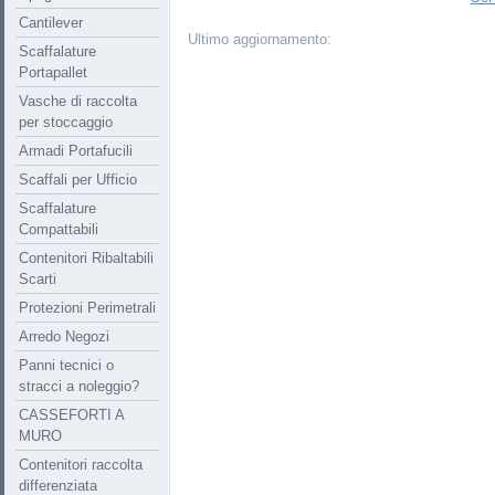
Cantilever
Ultimo aggiornamento:
Scaffalature
Portapallet
Vasche di raccolta
per stoccaggio
Armadi Portafucili
Scaffali per Ufficio
Scaffalature
Compattabili
Contenitori Ribaltabili
Scarti
Protezioni Perimetrali
Arredo Negozi
Panni tecnici o
stracci a noleggio?
CASSEFORTI A
MURO
Contenitori raccolta
differenziata