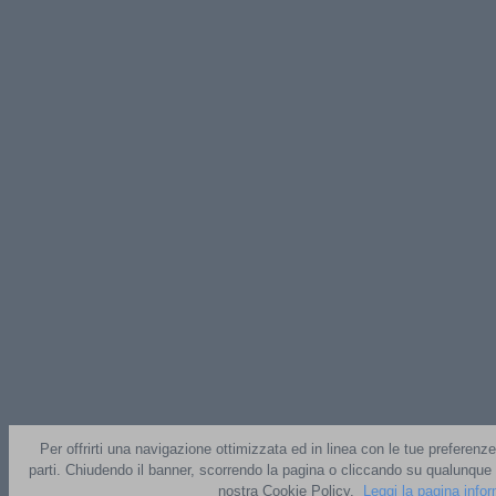
Per offrirti una navigazione ottimizzata ed in linea con le tue preferenze
parti. Chiudendo il banner, scorrendo la pagina o cliccando su qualunque 
nostra Cookie Policy.
Leggi la pagina info