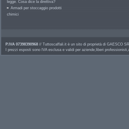
legge. Cosa dice la direttiva?
Armadi per stoccaggio prodotti
chimici
P.IVA 07398390968
// Tuttoscaffali.it è un sito di proprietà di GAESCO 
I prezzi esposti sono IVA esclusa e validi per aziende,liberi professionisti,a