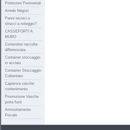
Protezioni Perimetrali
Arredo Negozi
Panni tecnici o
stracci a noleggio?
CASSEFORTI A
MURO
Contenitori raccolta
differenziata
Container stoccaggio
in acciaio
Container Stoccaggio
Coibentato
Capienza vasche
contenimento
Promozione Vasche
porta fusti
Ammortamento
Fiscale