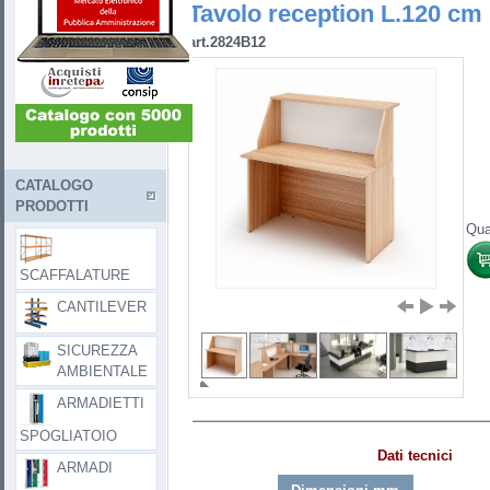
Tavolo reception L.120 cm
art.2824B12
CATALOGO
PRODOTTI
Qua
SCAFFALATURE
CANTILEVER
SICUREZZA
AMBIENTALE
ARMADIETTI
SPOGLIATOIO
Dati tecnici
ARMADI