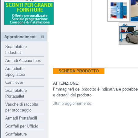
Approfondimenti
Scaffalature
Industriali
Armadi Acciaio Inox
Armadietti
SCHEDA PRODOTTO
Spogliatoio
Cantilever
ATTENZIONE:
l'immagine/i del prodotto è indicativa e potreb
Scaffalature
e dettagli del prodotto
Portapallet
Ultimo aggiornamento:
Vasche di raccolta
per stoccaggio
Armadi Portafucili
Scaffali per Ufficio
Scaffalature