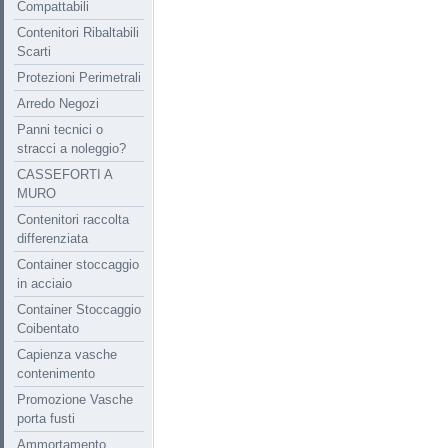
Compattabili
Contenitori Ribaltabili
Scarti
Protezioni Perimetrali
Arredo Negozi
Panni tecnici o
stracci a noleggio?
CASSEFORTI A
MURO
Contenitori raccolta
differenziata
Container stoccaggio
in acciaio
Container Stoccaggio
Coibentato
Capienza vasche
contenimento
Promozione Vasche
porta fusti
Ammortamento