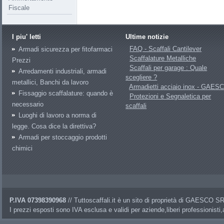
Fiscale
I piu' letti
Ultime notizie
FAQ - Scaffali Cantilever
Armadi sicurezza per fitofarmaci
Scaffalature Metalliche
Prezzi
Scaffali per garage : Quale
Arredamenti industriali, armadi
scegliere ?
metallici, Banchi da lavoro
Armadietti acciaio inox - GAES
Fissaggio scaffalature: quando è
Protezioni e Segnaletica per
necessario
scaffali
Luoghi di lavoro a norma di
legge. Cosa dice la direttiva?
Armadi per stoccaggio prodotti
chimici
P.IVA 07398390968
// Tuttoscaffali.it è un sito di proprietà di GAESCO 
I prezzi esposti sono IVA esclusa e validi per aziende,liberi professionisti,a