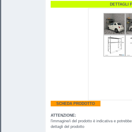
DETTAGLI 
SCHEDA PRODOTTO
ATTENZIONE:
l'immagine/i del prodotto è indicativa e potreb
dettagli del prodotto