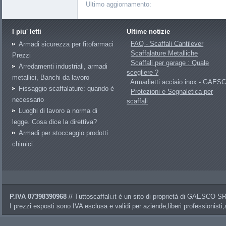
Ultimo aggiornamento:
I piu' letti
Ultime notizie
FAQ - Scaffali Cantilever
Armadi sicurezza per fitofarmaci
Scaffalature Metalliche
Prezzi
Scaffali per garage : Quale
Arredamenti industriali, armadi
scegliere ?
metallici, Banchi da lavoro
Armadietti acciaio inox - GAES
Fissaggio scaffalature: quando è
Protezioni e Segnaletica per
necessario
scaffali
Luoghi di lavoro a norma di
legge. Cosa dice la direttiva?
Armadi per stoccaggio prodotti
chimici
P.IVA 07398390968
// Tuttoscaffali.it è un sito di proprietà di GAESCO 
I prezzi esposti sono IVA esclusa e validi per aziende,liberi professionisti,a