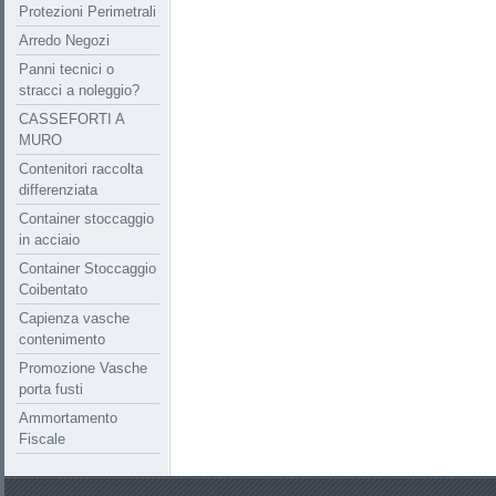
Protezioni Perimetrali
Arredo Negozi
Panni tecnici o
stracci a noleggio?
CASSEFORTI A
MURO
Contenitori raccolta
differenziata
Container stoccaggio
in acciaio
Container Stoccaggio
Coibentato
Capienza vasche
contenimento
Promozione Vasche
porta fusti
Ammortamento
Fiscale