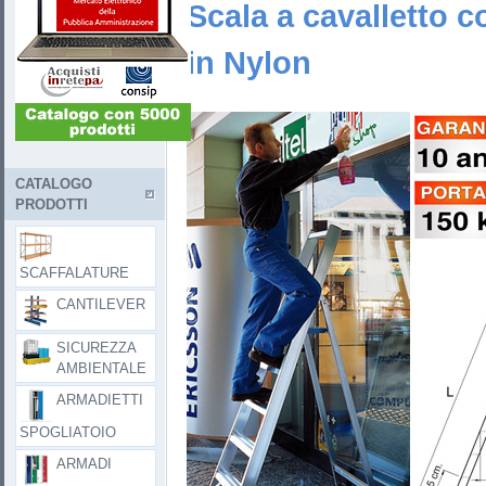
Scala a cavalletto c
in Nylon
CATALOGO
PRODOTTI
SCAFFALATURE
CANTILEVER
SICUREZZA
AMBIENTALE
ARMADIETTI
SPOGLIATOIO
ARMADI