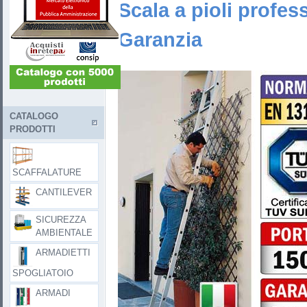
Scala a pioli profess
Garanzia
CATALOGO
PRODOTTI
SCAFFALATURE
CANTILEVER
SICUREZZA
AMBIENTALE
ARMADIETTI
SPOGLIATOIO
ARMADI