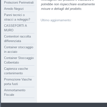
Protezioni Perimetrali
potrebbe non rispecchiare esattamente
Arredo Negozi
misure e dettagli del prodotto.
Panni tecnici o
stracci a noleggio?
Ultimo aggiornamento:
CASSEFORTI A
MURO
Contenitori raccolta
differenziata
Container stoccaggio
in acciaio
Container Stoccaggio
Coibentato
Capienza vasche
contenimento
Promozione Vasche
porta fusti
Ammortamento
Fiscale