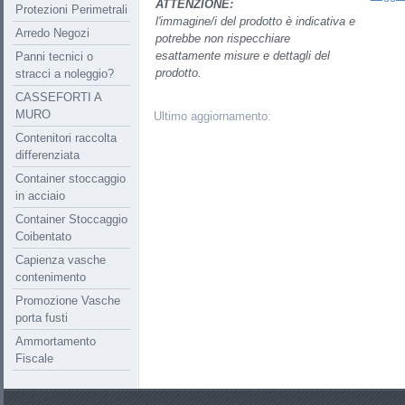
ATTENZIONE:
Protezioni Perimetrali
l'immagine/i del prodotto è indicativa e
Arredo Negozi
potrebbe non rispecchiare
esattamente misure e dettagli del
Panni tecnici o
prodotto.
stracci a noleggio?
CASSEFORTI A
MURO
Ultimo aggiornamento:
Contenitori raccolta
differenziata
Container stoccaggio
in acciaio
Container Stoccaggio
Coibentato
Capienza vasche
contenimento
Promozione Vasche
porta fusti
Ammortamento
Fiscale