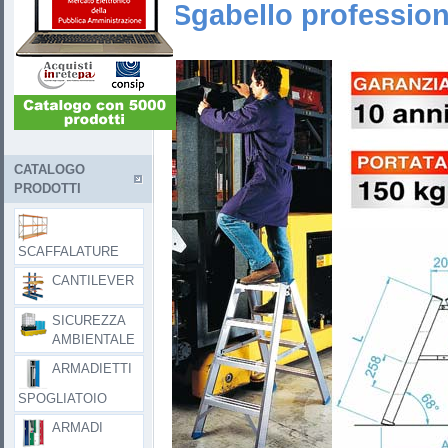
Sgabello profession
CATALOGO
PRODOTTI
SCAFFALATURE
CANTILEVER
SICUREZZA
AMBIENTALE
ARMADIETTI
SPOGLIATOIO
ARMADI