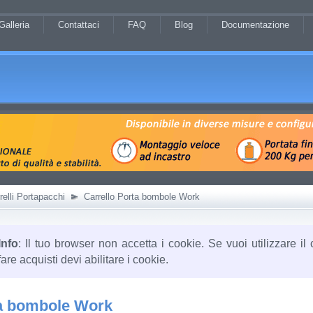
Galleria
Contattaci
FAQ
Blog
Documentazione
relli Portapacchi
Carrello Porta bombole Work
Info
: Il tuo browser non accetta i cookie. Se vuoi utilizzare il 
fare acquisti devi abilitare i cookie.
ta bombole Work