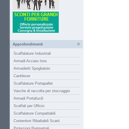
Approfondimenti
Scaffalature Industriali
Armadi Acciaio Inox
Armadietti Spogliatoio
Cantilever
Scaffalature Portapallet
Vasche di raccolta per stoccaggio
Armadi Portafucili
Scaffali per Ufficio
Scaffalature Compattabili
Contenitori Ribaltabili Scarti
Protezioni Perimetrali