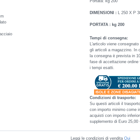
Portata: kg 200
DIMENSIONI :
L 250 X P 
mm
dato
PORTATA : kg 200
 acciaio
Tempi di consegna:
L'articolo viene consegnato i
gli articoli a magazzino. In 
la consegna è prevista in 10
fase di accettazione ordine
i tempi esatti.
Condizioni di trasporto:
Su questi articoli il trasport
con importo minimo come in
acquisti con importo inferior
supplemento di Euro 25,00 
Leggi le condizioni di vendita
Qui