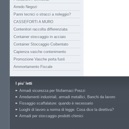
Arredo Negozi
Panni tecnici o stracci a noleggio?
CASSEFORTI A MURO
Contenitori raccolta differenziata
Container stoccaggio in acciaio
Container Stoccaggio Coibentato
Capienza vasche contenimento
Promozione Vasche porta fusti
Ammortamento Fiscale
I piu' letti
Armadi sicurezza per fitofarmaci Prezzi
Arredamenti industriali, armadi metallici, Banchi da lavoro
Fissaggio scaffalature: quando è necessario
Luoghi di lavoro a norma di legge. Cosa dice la direttiva?
Armadi per stoccaggio prodotti chimici