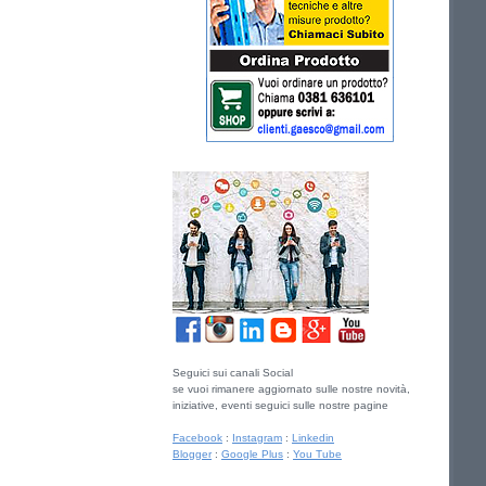
Seguici sui canali Social
se vuoi rimanere aggiornato sulle nostre novità,
iniziative, eventi seguici sulle nostre pagine
Facebook
:
Instagram
:
Linkedin
Blogger
:
Google Plus
:
You Tube