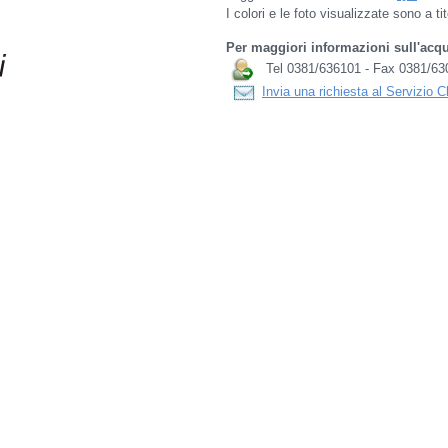
I colori e le foto visualizzate sono a t
Per maggiori informazioni sull'acqu
Tel 0381/636101 - Fax 0381/63
Invia una richiesta al Servizio C