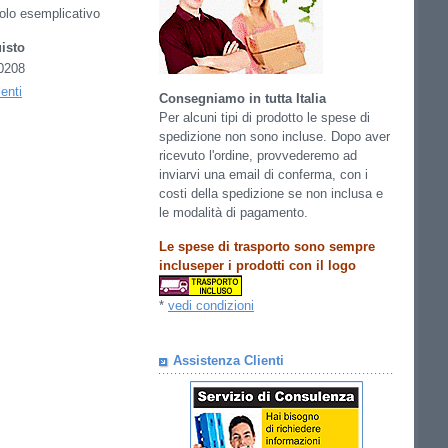
itolo esemplicativo
isto
0208
lenti
Consegniamo in tutta Italia
Per alcuni tipi di prodotto le spese di
spedizione non sono incluse. Dopo aver
ricevuto l'ordine, provvederemo ad
inviarvi una email di conferma, con i
costi della spedizione se non inclusa e
le modalità di pagamento.
Le spese di trasporto sono sempre
incluseper i prodotti con il logo
*
vedi condizioni
Assistenza Clienti