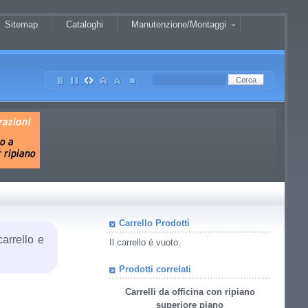
Sitemap
Cataloghi
Manutenzione/Montaggi
Carrello Prodotti
carrello e
Il carrello è vuoto.
Prodotti correlati
Carrelli da officina con ripiano
superiore piano