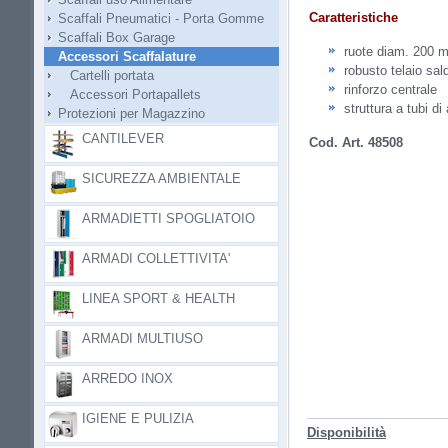
Caratteristiche
Scaffali Pneumatici - Porta Gomme
Scaffali Box Garage
ruote diam. 200 
Accessori Scaffalature
robusto telaio sal
Cartelli portata
rinforzo centrale
Accessori Portapallets
struttura a tubi di
Protezioni per Magazzino
CANTILEVER
Cod. Art. 48508
SICUREZZA AMBIENTALE
ARMADIETTI SPOGLIATOIO
ARMADI COLLETTIVITA'
LINEA SPORT & HEALTH
ARMADI MULTIUSO
ARREDO INOX
IGIENE E PULIZIA
Disponibilità