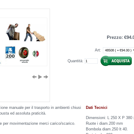
Prezzo:
€94.
Art
:
Quantità:
one manuale per il trasporto in ambienti chiusi
Dati Tecnici
obusta ed assoluta praticità.
Dimensioni: L 250 X P 380
e per movimentazione merci carico/scarico.
Ruote i diam.200 mm
Bombola diam.250 lt 40.