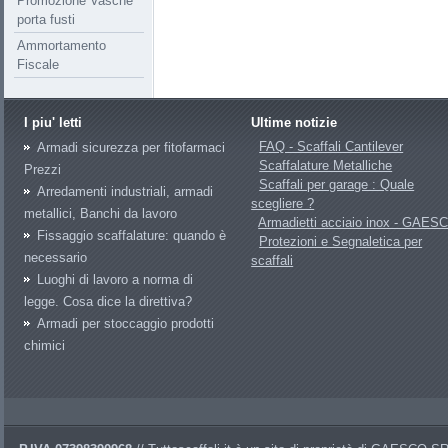
Promozione Vasche
porta fusti
Ammortamento
Fiscale
I piu' letti
Ultime notizie
FAQ - Scaffali Cantilever
Armadi sicurezza per fitofarmaci
Scaffalature Metalliche
Prezzi
Scaffali per garage : Quale
Arredamenti industriali, armadi
scegliere ?
metallici, Banchi da lavoro
Armadietti acciaio inox - GAES
Fissaggio scaffalature: quando è
Protezioni e Segnaletica per
necessario
scaffali
Luoghi di lavoro a norma di
legge. Cosa dice la direttiva?
Armadi per stoccaggio prodotti
chimici