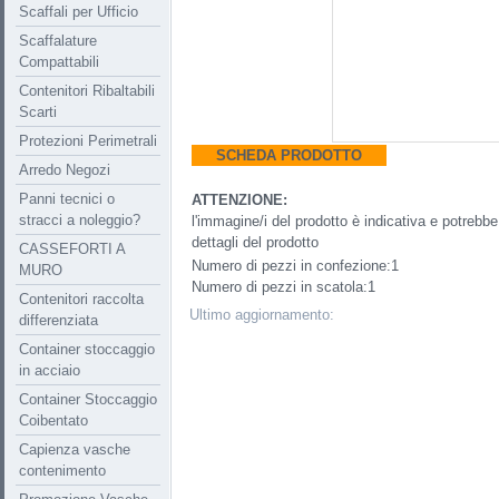
Scaffali per Ufficio
Scaffalature
Compattabili
Contenitori Ribaltabili
Scarti
Protezioni Perimetrali
SCHEDA PRODOTTO
Arredo Negozi
Panni tecnici o
ATTENZIONE:
stracci a noleggio?
l'immagine/i del prodotto è indicativa e potreb
dettagli del prodotto
CASSEFORTI A
Numero di pezzi in confezione:1
MURO
Numero di pezzi in scatola:1
Contenitori raccolta
Ultimo aggiornamento:
differenziata
Container stoccaggio
in acciaio
Container Stoccaggio
Coibentato
Capienza vasche
contenimento