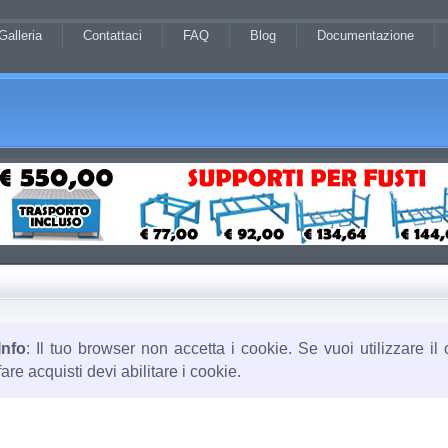
Galleria
Contattaci
FAQ
Blog
Documentazione
Info
: Il tuo browser non accetta i cookie. Se vuoi utilizzare il 
fare acquisti devi abilitare i cookie.