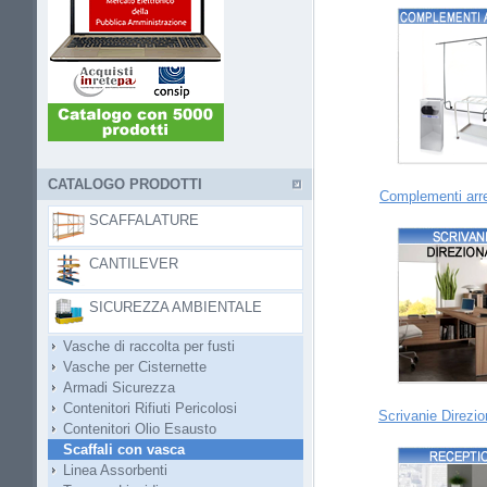
CATALOGO PRODOTTI
Complementi arre
SCAFFALATURE
CANTILEVER
SICUREZZA AMBIENTALE
Vasche di raccolta per fusti
Vasche per Cisternette
Armadi Sicurezza
Contenitori Rifiuti Pericolosi
Scrivanie Direzion
Contenitori Olio Esausto
Scaffali con vasca
Linea Assorbenti