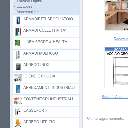
Travaso Liquidi
Lavapezzi
Accessori fusti
ARMADIETTI SPOGLIATOIO
ARMADI COLLETTIVITA'
Recepti
LINEA SPORT & HEALTH
ARMADI MULTIUSO
ARREDO INOX
IGIENE E PULIZIA
ARREDAMENTI INDUSTRIALI
Scaffali Acciai
CONTENITORI INDUSTRIALI
CASSEFORTI
Ultimo aggiornamento:
ARREDO UFFICIO