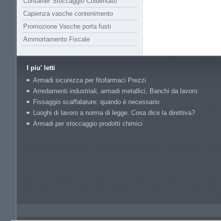
Container Stoccaggio Coibentato
Capienza vasche contenimento
Promozione Vasche porta fusti
Ammortamento Fiscale
I piu' letti
Armadi sicurezza per fitofarmaci Prezzi
Arredamenti industriali, armadi metallici, Banchi da lavoro
Fissaggio scaffalature: quando è necessario
Luoghi di lavoro a norma di legge. Cosa dice la direttiva?
Armadi per stoccaggio prodotti chimici