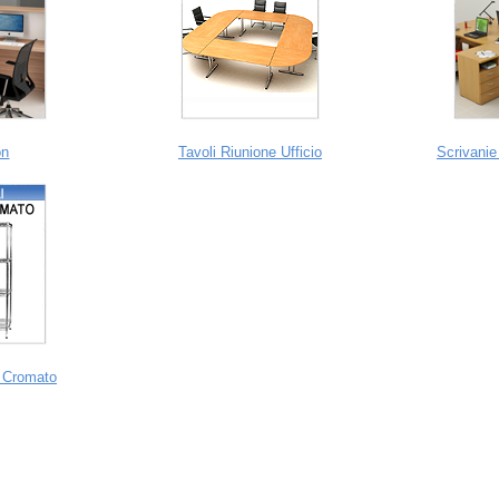
on
Tavoli Riunione Ufficio
Scrivanie
o Cromato