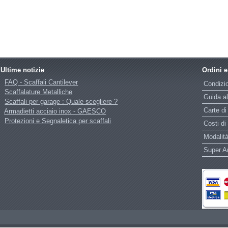
Ultime notizie
Ordini 
FAQ - Scaffali Cantilever
Condizio
Scaffalature Metalliche
Guida al
Scaffali per garage : Quale scegliere ?
Carte di
Armadietti acciaio inox - GAESCO
Protezioni e Segnaletica per scaffali
Costi di
Modalità
Super 