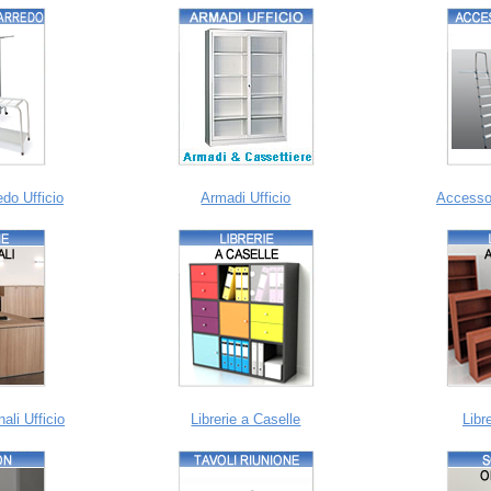
do Ufficio
Armadi Ufficio
Accessor
ali Ufficio
Librerie a Caselle
Libr