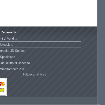
e Pagamenti
ni di Vendita
l'Acquisto
 credito 3D Secure
 Spedizione
 del diritto di Recesso
Ammortamento 2017
Tuttoscaffali RSS