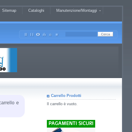
Sitemap
Cataloghi
Manutenzione/Montaggi
Carrello Prodotti
carrello e
Il carrello è vuoto.