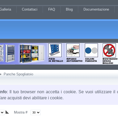
Galleria
Contattaci
FAQ
Blog
Documentazione
Panche Spogliatoio
Info
: Il tuo browser non accetta i cookie. Se vuoi utilizzare il 
fare acquisti devi abilitare i cookie.
Mostra #