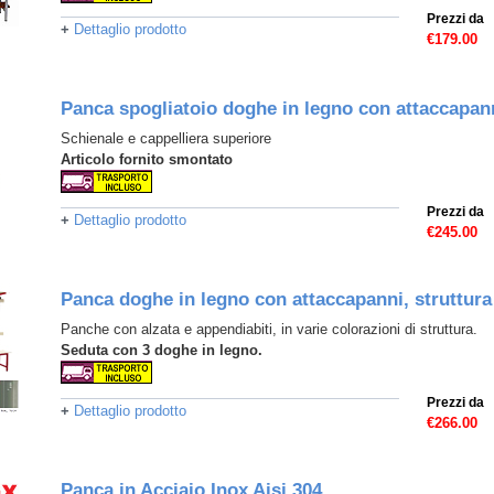
Prezzi da
+
Dettaglio prodotto
€179.00
Panca spogliatoio doghe in legno con attaccapan
Schienale e cappelliera superiore
Articolo fornito smontato
Prezzi da
+
Dettaglio prodotto
€245.00
Panca doghe in legno con attaccapanni, struttura
Panche con alzata e appendiabiti, in varie colorazioni di struttura.
Seduta con 3 doghe in legno.
Prezzi da
+
Dettaglio prodotto
€266.00
Panca in Acciaio Inox Aisi 304