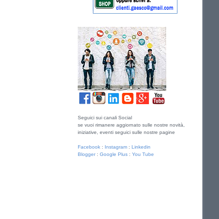
Seguici sui canali Social
se vuoi rimanere aggiornato sulle nostre novità,
iniziative, eventi seguici sulle nostre pagine
Facebook
:
Instagram
:
Linkedin
Blogger
:
Google Plus
:
You Tube