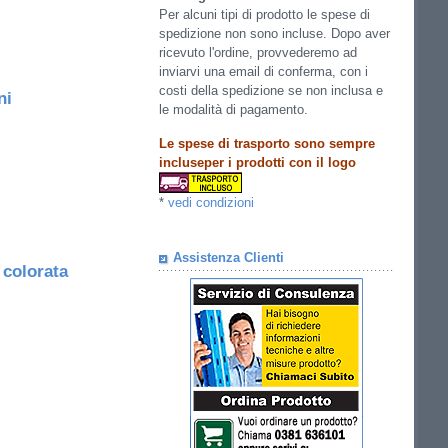
Per alcuni tipi di prodotto le spese di
spedizione non sono incluse. Dopo aver
ricevuto l'ordine, provvederemo ad
inviarvi una email di conferma, con i
costi della spedizione se non inclusa e
ni
le modalità di pagamento.
Le spese di trasporto sono sempre
incluseper i prodotti con il logo
*
vedi condizioni
Assistenza Clienti
 colorata