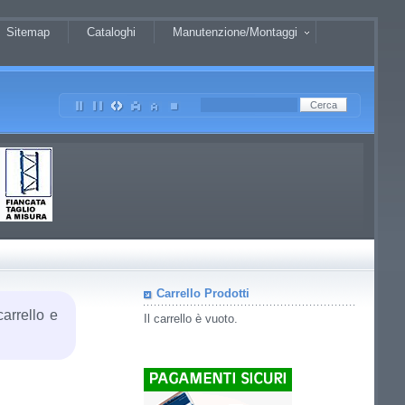
Sitemap
Cataloghi
Manutenzione/Montaggi
Carrello Prodotti
carrello e
Il carrello è vuoto.