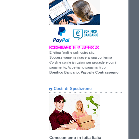
DA NOI PAGHI SEMPRE DOPO
Effettua l'ordine sul nostro sito.
Successivamente riceverai una conferma
d'ordine con le istruzioni per procedere con il
pagamento. Accettiamo pagamanti con
Bonifico Bancario,
Paypal
e
Contrassegno
.
Costi di Spedizione
Consegniamo in tutta Italia