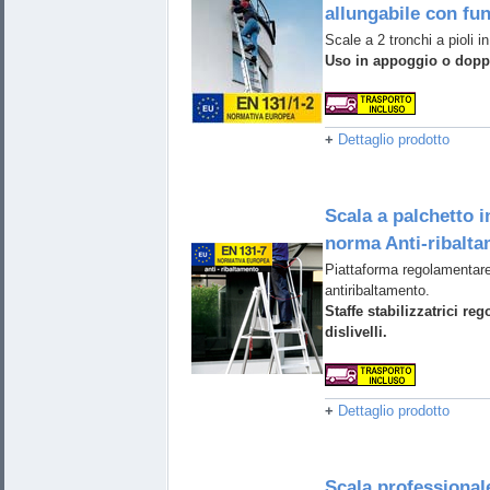
allungabile con fu
Scale a 2 tronchi a pioli in
Uso in appoggio o doppi
+
Dettaglio prodotto
Scala a palchetto i
norma Anti-ribalt
Piattaforma regolamentare
antiribaltamento.
Staffe stabilizzatrici reg
dislivelli.
+
Dettaglio prodotto
Scala professional