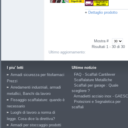
+
Dettaglio prodotto
Mostra #
Risultati 1 - 30 di 30
Ultimo aggiornamento:
I piu' letti
Ultime notizie
FAQ - Scaffali Cantilever
Armadi sicurezza per fitofarmaci
Scaffalature Metalliche
Prezzi
Scaffali per garage : Quale
Arredamenti industriali, armadi
scegliere ?
metallici, Banchi da lavoro
Armadietti acciaio inox - GAES
Fissaggio scaffalature: quando è
Protezioni e Segnaletica per
necessario
scaffali
Luoghi di lavoro a norma di
legge. Cosa dice la direttiva?
Armadi per stoccaggio prodotti