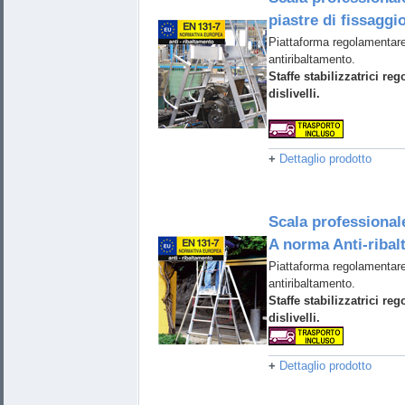
piastre di fissaggi
Piattaforma regolamentare
antiribaltamento.
Staffe stabilizzatrici reg
dislivelli.
+
Dettaglio prodotto
Scala professionale
A norma Anti-riba
Piattaforma regolamentare
antiribaltamento.
Staffe stabilizzatrici reg
dislivelli.
+
Dettaglio prodotto