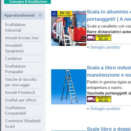
Scala in alluminio
Approfondimenti
portaoggetti | A n
Scaffalature
Scale a cavalletto con va
Industriali
Barre distanziatrici aut
Armadi Acciaio Inox
Armadietti
+
Dettaglio prodotto
Spogliatoio
Cantilever
Scaffalature
Scala a libro indus
Portapallet
manutenzione e m
Vasche di raccolta
Piedini in gomma rigata a
per stoccaggio
antiapertura a nastro.
Armadi Portafucili
Vaschetta portaoggetti a
Scaffali per Ufficio
Scaffalature
+
Dettaglio prodotto
Compattabili
Contenitori Ribaltabili
Scarti
Scale libro a doppia