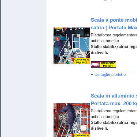
Scala a ponte mobi
salita | Portata Max
Piattaforma regolamentare
antiribaltamento.
Staffe stabilizzatrici reg
dislivelli.
+
Dettaglio prodotto
Scala in alluminio 
Portata max. 200 k
Piattaforma regolamentare
antiribaltamento.
Staffe stabilizzatrici reg
dislivelli.