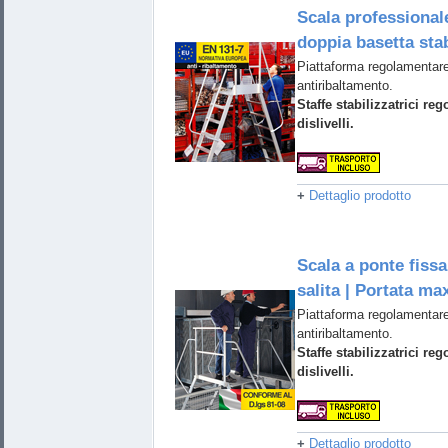
Scala professional
doppia basetta stab
Piattaforma regolamentare
antiribaltamento.
Staffe stabilizzatrici reg
dislivelli.
+
Dettaglio prodotto
Scala a ponte fissa
salita | Portata ma
Piattaforma regolamentare
antiribaltamento.
Staffe stabilizzatrici reg
dislivelli.
+
Dettaglio prodotto