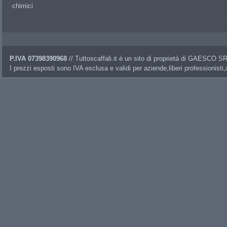
chimici
P.IVA 07398390968
// Tuttoscaffali.it è un sito di proprietà di GAESCO 
I prezzi esposti sono IVA esclusa e validi per aziende,liberi professionisti,a