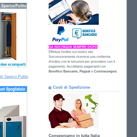
DA NOI PAGHI SEMPRE DOPO
Effettua l'ordine sul nostro sito.
Successivamente riceverai una conferma
d'ordine con le istruzioni per procedere con il
pagamento. Accettiamo pagamanti con
Bonifico Bancario,
Paypal
e
Contrassegno
.
ti Sporco Pulito
Costi di Spedizione
Consegniamo in tutta Italia