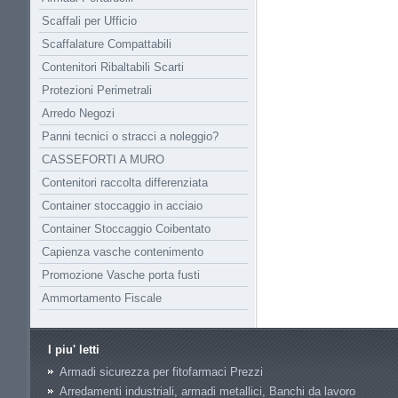
Scaffali per Ufficio
Scaffalature Compattabili
Contenitori Ribaltabili Scarti
Protezioni Perimetrali
Arredo Negozi
Panni tecnici o stracci a noleggio?
CASSEFORTI A MURO
Contenitori raccolta differenziata
Container stoccaggio in acciaio
Container Stoccaggio Coibentato
Capienza vasche contenimento
Promozione Vasche porta fusti
Ammortamento Fiscale
I piu' letti
Armadi sicurezza per fitofarmaci Prezzi
Arredamenti industriali, armadi metallici, Banchi da lavoro