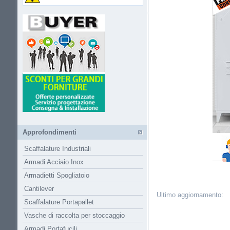
Approfondimenti
Scaffalature Industriali
Armadi Acciaio Inox
Armadietti Spogliatoio
Cantilever
Ultimo aggiornamento:
Scaffalature Portapallet
Vasche di raccolta per stoccaggio
Armadi Portafucili