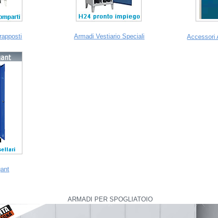
rapposti
Armadi Vestiario Speciali
Accessori 
gant
ARMADI PER SPOGLIATOIO