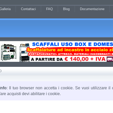
Galleria
Contattaci
FAQ
Blog
Documentazione
O
Info
: Il tuo browser non accetta i cookie. Se vuoi utilizzare il 
fare acquisti devi abilitare i cookie.