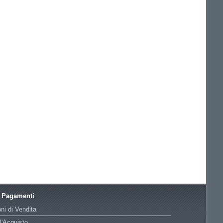
e Pagamenti
ni di Vendita
l'Acquisto