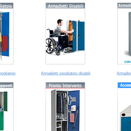
pogliatoio
Armadietti spogliatoio disabili
Armadiet