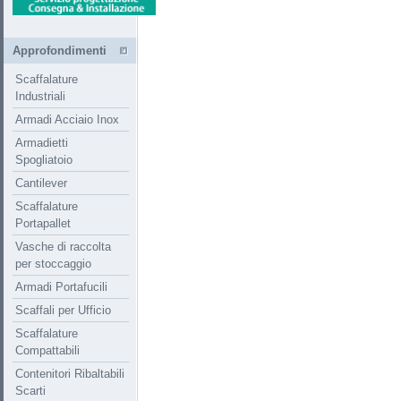
Approfondimenti
Scaffalature
Industriali
Armadi Acciaio Inox
Armadietti
Spogliatoio
Cantilever
Scaffalature
Portapallet
Vasche di raccolta
per stoccaggio
Armadi Portafucili
Scaffali per Ufficio
Scaffalature
Compattabili
Contenitori Ribaltabili
Scarti