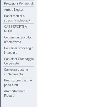
Protezioni Perimetrali
Arredo Negozi
Panni tecnici o
stracci a noleggio?
CASSEFORTI A
MURO
Contenitori raccolta
differenziata
Container stoccaggio
in acciaio
Container Stoccaggio
Coibentato
Capienza vasche
contenimento
Promozione Vasche
porta fusti
Ammortamento
Fiscale