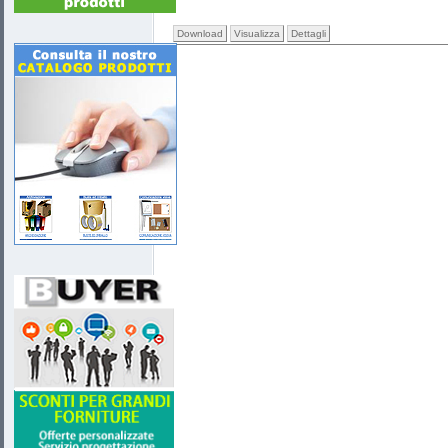
Download
Visualizza
Dettagli