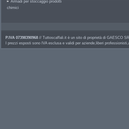
Armadi per stoccaggio prodotti
chimici
P.IVA 07398390968
// Tuttoscaffali.it è un sito di proprietà di GAESCO 
I prezzi esposti sono IVA esclusa e validi per aziende,liberi professionisti,a