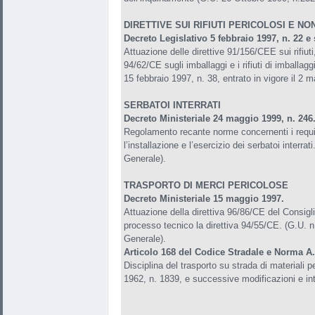
DIRETTIVE SUI RIFIUTI PERICOLOSI E NO
Decreto Legislativo 5 febbraio 1997, n. 22 e
Attuazione delle direttive 91/156/CEE sui rifiuti
94/62/CE sugli imballaggi e i rifiuti di imballag
15 febbraio 1997, n. 38, entrato in vigore il 2 
SERBATOI INTERRATI
Decreto Ministeriale 24 maggio 1999, n. 246
Regolamento recante norme concernenti i requisi
l’installazione e l’esercizio dei serbatoi interrat
Generale).
TRASPORTO DI MERCI PERICOLOSE
Decreto Ministeriale 15 maggio 1997.
Attuazione della direttiva 96/86/CE del Consig
processo tecnico la direttiva 94/55/CE. (G.U. n
Generale).
Articolo 168 del Codice Stradale e Norma A
Disciplina del trasporto su strada di materiali p
1962, n. 1839, e successive modificazioni e int