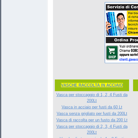
VASCHE RACCOLTA IN ACCIAIO
Vasca per stoccaggio di 1, 2, 4 Fusti da
200Lt
Vasca in acciaio per fusti da 60 Lt
Vasca senza grigliato per fusti da 200Lt
Vasca di raccolta per un fusto da 200 Lt
Vasca per stoccaggio di 2, 3, 4 Fusti da
200Lt