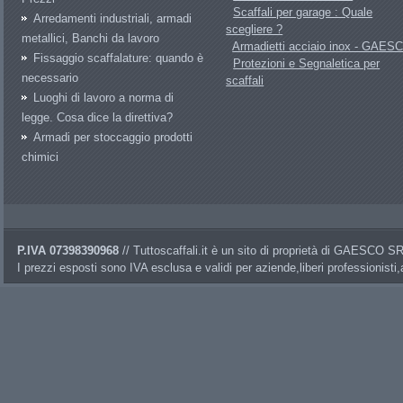
Scaffali per garage : Quale
Arredamenti industriali, armadi
scegliere ?
metallici, Banchi da lavoro
Armadietti acciaio inox - GAES
Fissaggio scaffalature: quando è
Protezioni e Segnaletica per
necessario
scaffali
Luoghi di lavoro a norma di
legge. Cosa dice la direttiva?
Armadi per stoccaggio prodotti
chimici
P.IVA 07398390968
// Tuttoscaffali.it è un sito di proprietà di GAESCO 
I prezzi esposti sono IVA esclusa e validi per aziende,liberi professionisti,a